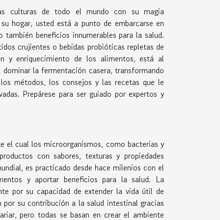
las culturas de todo el mundo con su magia
e su hogar, usted está a punto de embarcarse en
no también beneficios innumerables para la salud.
dos crujientes o bebidas probióticas repletas de
ón y enriquecimiento de los alimentos, está al
ra dominar la fermentación casera, transformando
 los métodos, los consejos y las recetas que le
vadas. Prepárese para ser guiado por expertos y
te el cual los microorganismos, como bacterias y
productos con sabores, texturas y propiedades
 mundial, es practicado desde hace milenios con el
imentos y aportar beneficios para la salud. La
e por su capacidad de extender la vida útil de
 por su contribución a la salud intestinal gracias
ariar, pero todas se basan en crear el ambiente