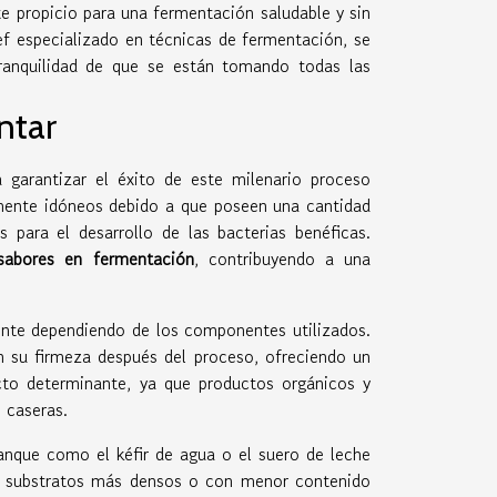
e propicio para una fermentación saludable y sin
ef especializado en técnicas de fermentación, se
tranquilidad de que se están tomando todas las
ntar
 garantizar el éxito de este milenario proceso
amente idóneos debido a que poseen una cantidad
 para el desarrollo de las bacterias benéficas.
sabores en fermentación
, contribuyendo a una
ente dependiendo de los componentes utilizados.
en su firmeza después del proceso, ofreciendo un
to determinante, ya que productos orgánicos y
 caseras.
ranque como el kéfir de agua o el suero de leche
en substratos más densos o con menor contenido