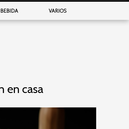
BEBIDA
VARIOS
n en casa