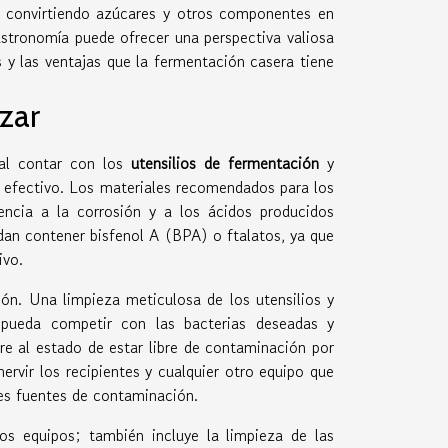
, convirtiendo azúcares y otros componentes en
astronomía puede ofrecer una perspectiva valiosa
 y las ventajas que la fermentación casera tiene
zar
tal contar con los
utensilios de fermentación
y
 efectivo. Los materiales recomendados para los
tencia a la corrosión y a los ácidos producidos
edan contener bisfenol A (BPA) o ftalatos, ya que
ivo.
ón. Una limpieza meticulosa de los utensilios y
e pueda competir con las bacterias deseadas y
ere al estado de estar libre de contaminación por
rvir los recipientes y cualquier otro equipo que
les fuentes de contaminación.
los equipos; también incluye la limpieza de las